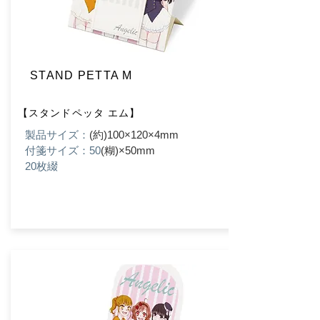
STAND PETTA M
【スタンドペッタ エム】
製品サイズ：
(約)100×120×4mm
付箋サイズ：50
(糊)×50mm
20枚綴